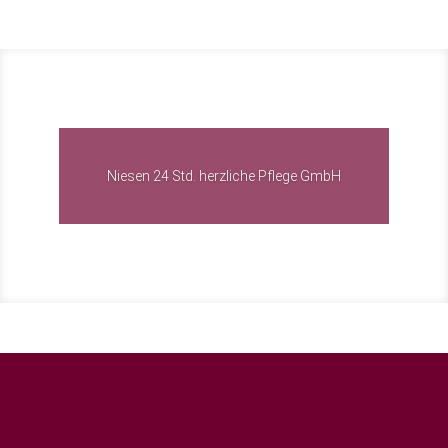
Niesen 24 Std. herzliche Pflege GmbH