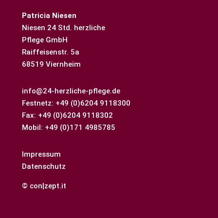
Patricia Niesen
Niesen 24 Std. herzliche
Pflege GmbH
Raiffeisenstr. 5a
68519 Viernheim
info@24-herzliche-pflege.de
Festnetz: +49 (0)6204 9118300
Fax: +49 (0)6204 9118302
Mobil: +49 (0)171 4985785
Impressum
Datenschutz
© con|zept.it