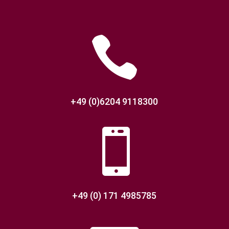

+49 (0)6204 9118300

+49 (0) 171 4985785