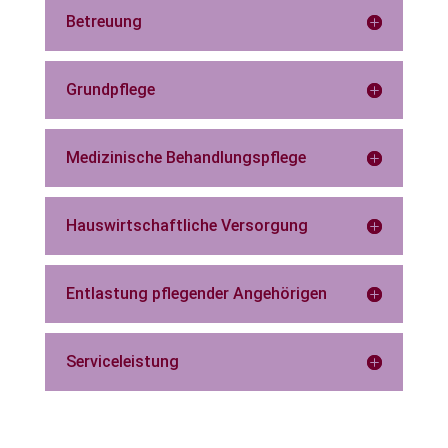
Betreuung
Grundpflege
Medizinische Behandlungspflege
Hauswirtschaftliche Versorgung
Entlastung pflegender Angehörigen
Serviceleistung