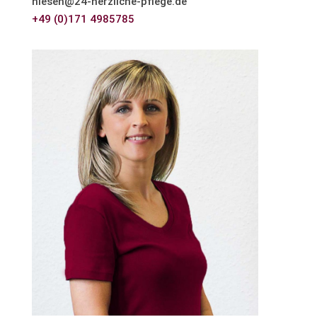
niesen@24-herzliche-pflege.de
+49 (0)171 4985785