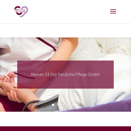
Niesen 24 Std. herzliche Pflege GmbH