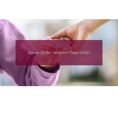
Niesen 24 Std. herzliche Pflege GmbH