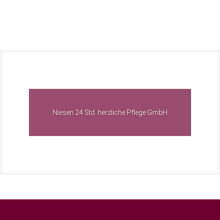
Niesen 24 Std. herzliche Pflege GmbH